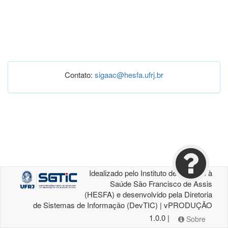
Contato:
sigaac@hesfa.ufrj.br
Idealizado pelo Instituto de Atenção à
Saúde São Francisco de Assis
(HESFA) e desenvolvido pela Diretoria
de Sistemas de Informação (DevTIC) | vPRODUÇÃO
1.0.0 |
Sobre