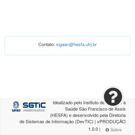
Contato:
sigaac@hesfa.ufrj.br
Idealizado pelo Instituto de Atenção à
Saúde São Francisco de Assis
(HESFA) e desenvolvido pela Diretoria
de Sistemas de Informação (DevTIC) | vPRODUÇÃO
1.0.0 |
Sobre