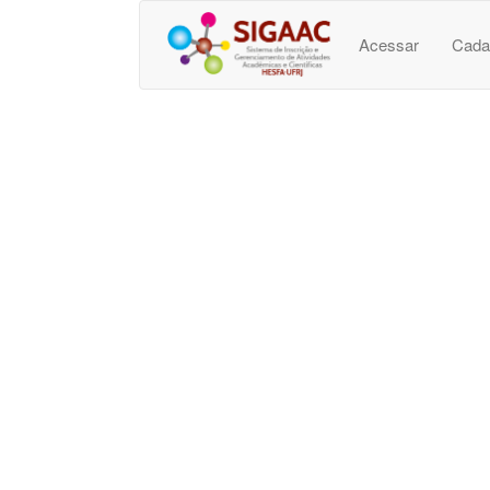
Acessar
Cada