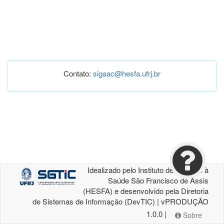
Contato:
sigaac@hesfa.ufrj.br
Idealizado pelo Instituto de Atenção à
Saúde São Francisco de Assis
(HESFA) e desenvolvido pela Diretoria
de Sistemas de Informação (DevTIC) | vPRODUÇÃO
1.0.0 |
Sobre