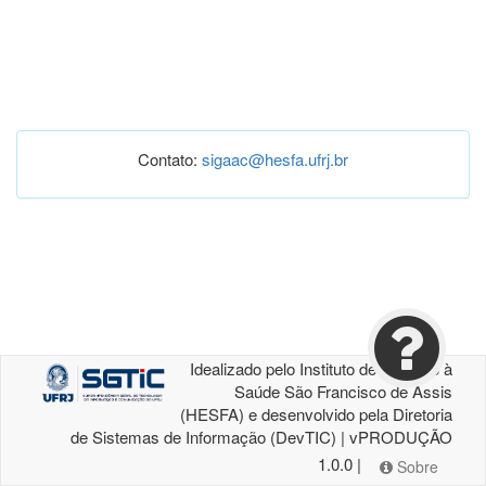
Contato:
sigaac@hesfa.ufrj.br
Idealizado pelo Instituto de Atenção à
Saúde São Francisco de Assis
(HESFA) e desenvolvido pela Diretoria
de Sistemas de Informação (DevTIC) | vPRODUÇÃO
1.0.0 |
Sobre