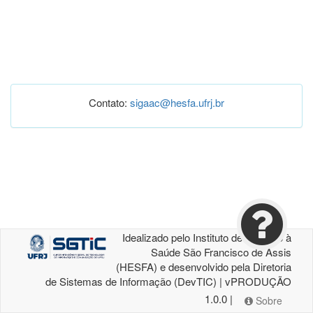
Contato:
sigaac@hesfa.ufrj.br
Idealizado pelo Instituto de Atenção à
Saúde São Francisco de Assis
(HESFA) e desenvolvido pela Diretoria
de Sistemas de Informação (DevTIC) | vPRODUÇÃO
1.0.0 |
Sobre