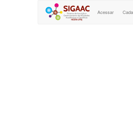
Acessar
Cada