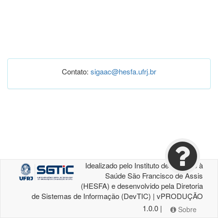
Contato:
sigaac@hesfa.ufrj.br
Idealizado pelo Instituto de Atenção à
Saúde São Francisco de Assis
(HESFA) e desenvolvido pela Diretoria
de Sistemas de Informação (DevTIC) | vPRODUÇÃO
1.0.0 |
Sobre