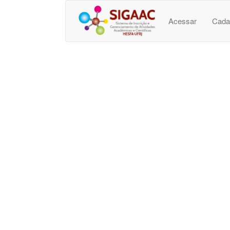
Acessar
Cada