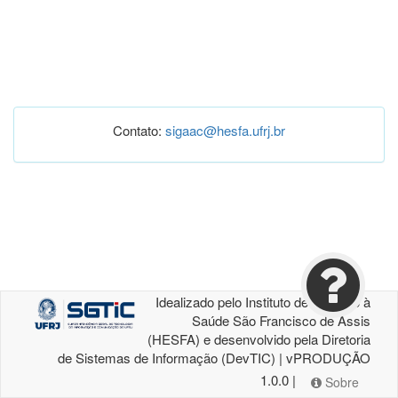
Contato:
sigaac@hesfa.ufrj.br
Idealizado pelo Instituto de Atenção à
Saúde São Francisco de Assis
(HESFA) e desenvolvido pela Diretoria
de Sistemas de Informação (DevTIC) | vPRODUÇÃO
1.0.0 |
Sobre