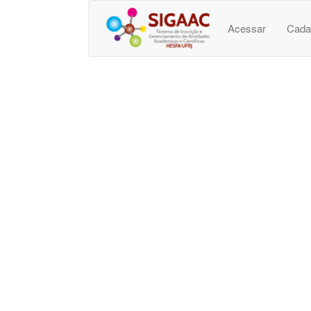
Acessar
Cada