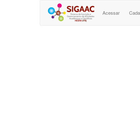
Acessar
Cada