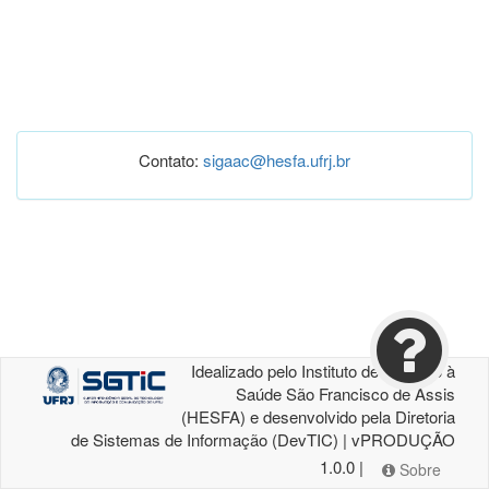
Contato:
sigaac@hesfa.ufrj.br
Idealizado pelo Instituto de Atenção à
Saúde São Francisco de Assis
(HESFA) e desenvolvido pela Diretoria
de Sistemas de Informação (DevTIC) | vPRODUÇÃO
1.0.0 |
Sobre