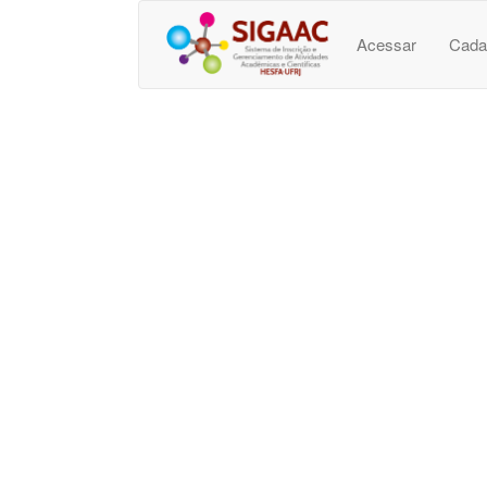
Acessar
Cada