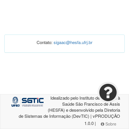
Contato:
sigaac@hesfa.ufrj.br
Idealizado pelo Instituto de Atenção à
Saúde São Francisco de Assis
(HESFA) e desenvolvido pela Diretoria
de Sistemas de Informação (DevTIC) | vPRODUÇÃO
1.0.0 |
Sobre