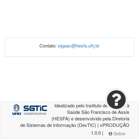
Contato:
sigaac@hesfa.ufrj.br
Idealizado pelo Instituto de Atenção à
Saúde São Francisco de Assis
(HESFA) e desenvolvido pela Diretoria
de Sistemas de Informação (DevTIC) | vPRODUÇÃO
1.0.0 |
Sobre