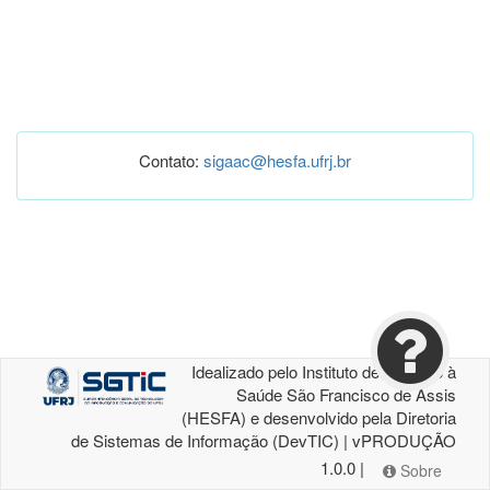
Contato:
sigaac@hesfa.ufrj.br
Idealizado pelo Instituto de Atenção à
Saúde São Francisco de Assis
(HESFA) e desenvolvido pela Diretoria
de Sistemas de Informação (DevTIC) | vPRODUÇÃO
1.0.0 |
Sobre