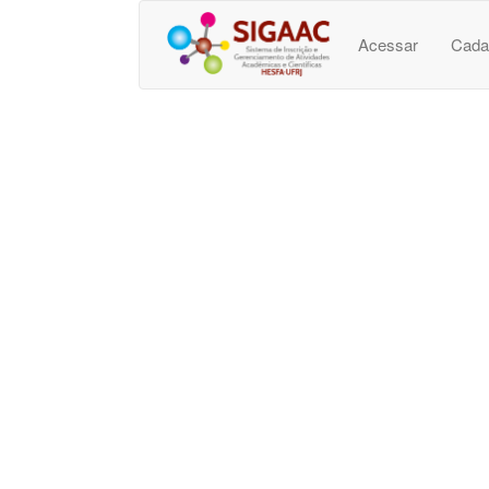
Acessar
Cada