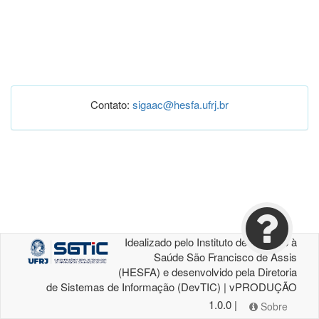
Contato:
sigaac@hesfa.ufrj.br
Idealizado pelo Instituto de Atenção à
Saúde São Francisco de Assis
(HESFA) e desenvolvido pela Diretoria
de Sistemas de Informação (DevTIC) | vPRODUÇÃO
1.0.0 |
Sobre