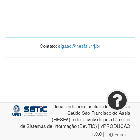
Contato:
sigaac@hesfa.ufrj.br
Idealizado pelo Instituto de Atenção à
Saúde São Francisco de Assis
(HESFA) e desenvolvido pela Diretoria
de Sistemas de Informação (DevTIC) | vPRODUÇÃO
1.0.0 |
Sobre