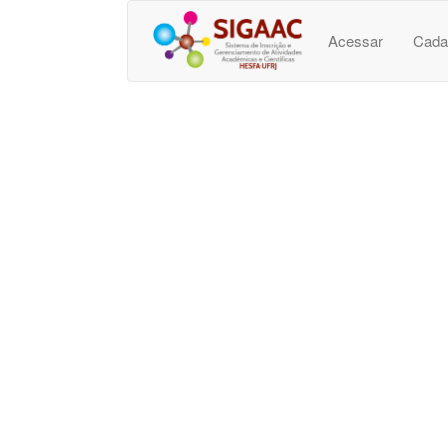
Acessar
Cada