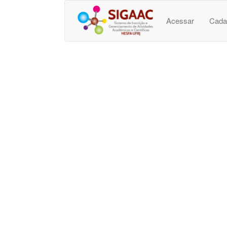
Acessar
Cada