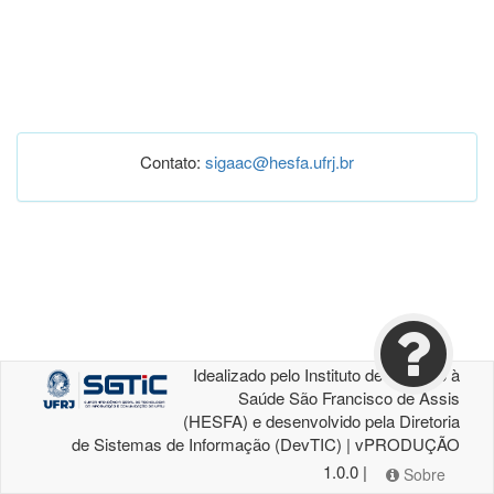
Contato:
sigaac@hesfa.ufrj.br
Idealizado pelo Instituto de Atenção à
Saúde São Francisco de Assis
(HESFA) e desenvolvido pela Diretoria
de Sistemas de Informação (DevTIC) | vPRODUÇÃO
1.0.0 |
Sobre