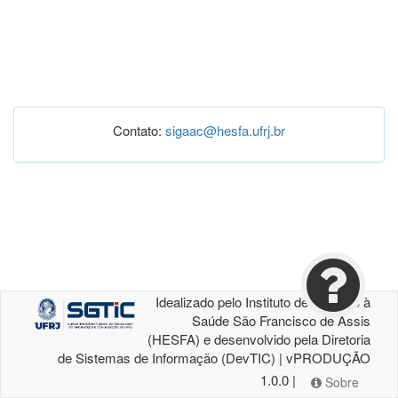
Contato:
sigaac@hesfa.ufrj.br
Idealizado pelo Instituto de Atenção à
Saúde São Francisco de Assis
(HESFA) e desenvolvido pela Diretoria
de Sistemas de Informação (DevTIC) | vPRODUÇÃO
1.0.0 |
Sobre