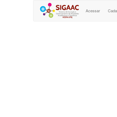
Acessar
Cada