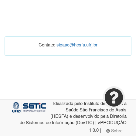
Contato:
sigaac@hesfa.ufrj.br
Idealizado pelo Instituto de Atenção à
Saúde São Francisco de Assis
(HESFA) e desenvolvido pela Diretoria
de Sistemas de Informação (DevTIC) | vPRODUÇÃO
1.0.0 |
Sobre