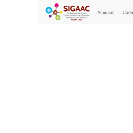
Acessar
Cada