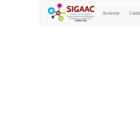
Acessar
Cada