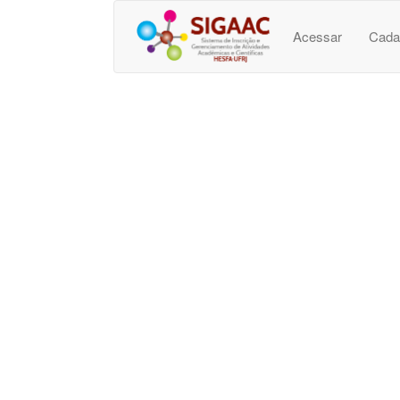
Acessar
Cada