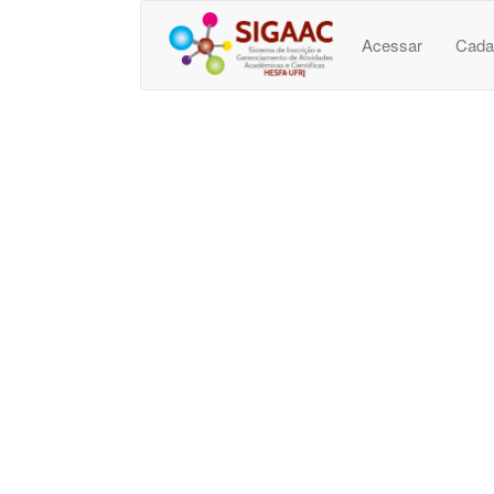
Acessar
Cada