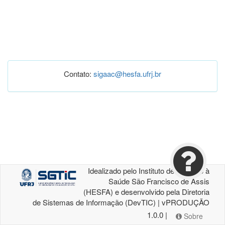
Contato:
sigaac@hesfa.ufrj.br
Idealizado pelo Instituto de Atenção à
Saúde São Francisco de Assis
(HESFA) e desenvolvido pela Diretoria
de Sistemas de Informação (DevTIC) | vPRODUÇÃO
1.0.0 |
Sobre