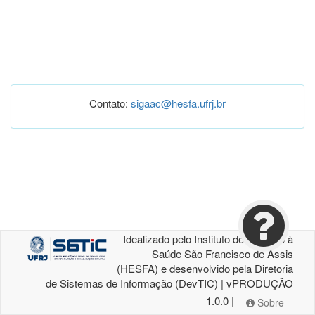
Contato:
sigaac@hesfa.ufrj.br
Idealizado pelo Instituto de Atenção à
Saúde São Francisco de Assis
(HESFA) e desenvolvido pela Diretoria
de Sistemas de Informação (DevTIC) | vPRODUÇÃO
1.0.0 |
Sobre