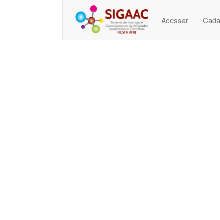
Acessar
Cada