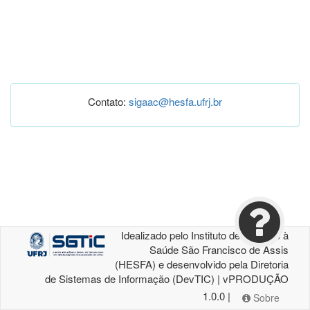
Contato:
sigaac@hesfa.ufrj.br
Idealizado pelo Instituto de Atenção à
Saúde São Francisco de Assis
(HESFA) e desenvolvido pela Diretoria
de Sistemas de Informação (DevTIC) | vPRODUÇÃO
1.0.0 |
Sobre