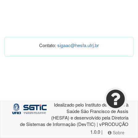
Contato:
sigaac@hesfa.ufrj.br
Idealizado pelo Instituto de Atenção à
Saúde São Francisco de Assis
(HESFA) e desenvolvido pela Diretoria
de Sistemas de Informação (DevTIC) | vPRODUÇÃO
1.0.0 |
Sobre