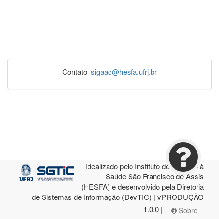
Contato:
sigaac@hesfa.ufrj.br
Idealizado pelo Instituto de Atenção à
Saúde São Francisco de Assis
(HESFA) e desenvolvido pela Diretoria
de Sistemas de Informação (DevTIC) | vPRODUÇÃO
1.0.0 |
Sobre