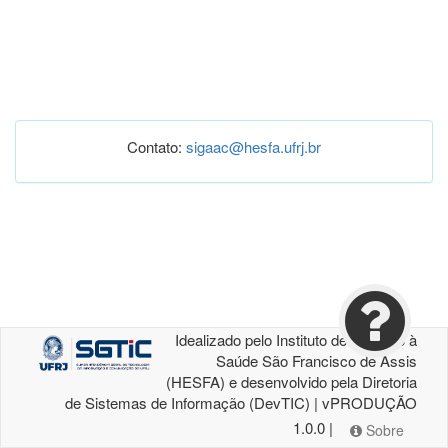
Contato:
sigaac@hesfa.ufrj.br
Idealizado pelo Instituto de Atenção à
Saúde São Francisco de Assis
(HESFA) e desenvolvido pela Diretoria
de Sistemas de Informação (DevTIC) | vPRODUÇÃO
1.0.0 |
Sobre