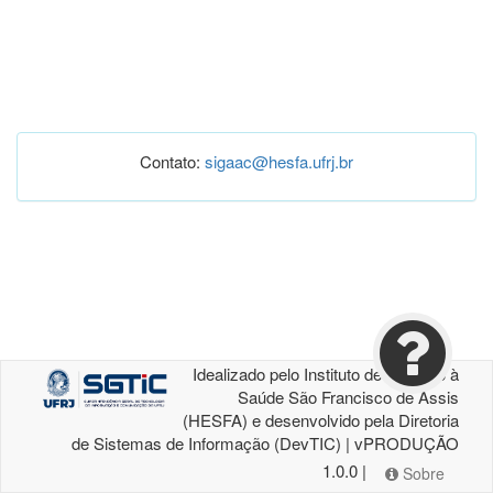
Contato:
sigaac@hesfa.ufrj.br
Idealizado pelo Instituto de Atenção à
Saúde São Francisco de Assis
(HESFA) e desenvolvido pela Diretoria
de Sistemas de Informação (DevTIC) | vPRODUÇÃO
1.0.0 |
Sobre