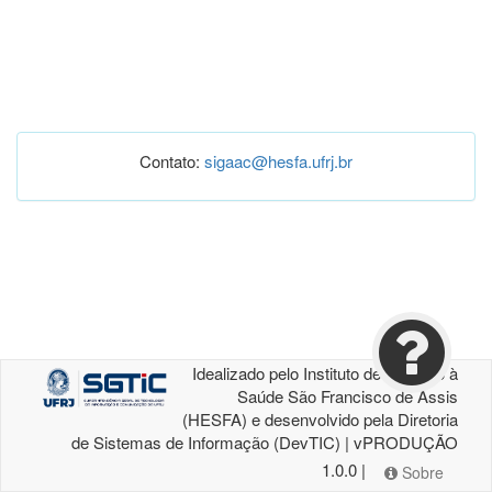
Contato:
sigaac@hesfa.ufrj.br
Idealizado pelo Instituto de Atenção à
Saúde São Francisco de Assis
(HESFA) e desenvolvido pela Diretoria
de Sistemas de Informação (DevTIC) | vPRODUÇÃO
1.0.0 |
Sobre