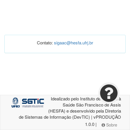
Contato:
sigaac@hesfa.ufrj.br
Idealizado pelo Instituto de Atenção à
Saúde São Francisco de Assis
(HESFA) e desenvolvido pela Diretoria
de Sistemas de Informação (DevTIC) | vPRODUÇÃO
1.0.0 |
Sobre