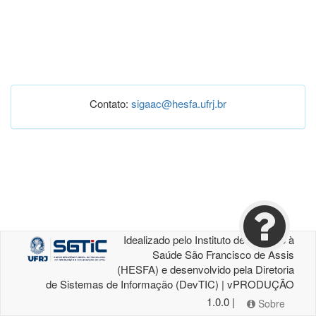
Contato:
sigaac@hesfa.ufrj.br
Idealizado pelo Instituto de Atenção à
Saúde São Francisco de Assis
(HESFA) e desenvolvido pela Diretoria
de Sistemas de Informação (DevTIC) | vPRODUÇÃO
1.0.0 |
Sobre