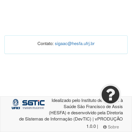
Contato:
sigaac@hesfa.ufrj.br
Idealizado pelo Instituto de Atenção à
Saúde São Francisco de Assis
(HESFA) e desenvolvido pela Diretoria
de Sistemas de Informação (DevTIC) | vPRODUÇÃO
1.0.0 |
Sobre