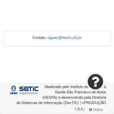
Contato:
sigaac@hesfa.ufrj.br
Idealizado pelo Instituto de Atenção à
Saúde São Francisco de Assis
(HESFA) e desenvolvido pela Diretoria
de Sistemas de Informação (DevTIC) | vPRODUÇÃO
1.0.0 |
Sobre