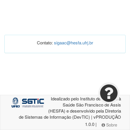
Contato:
sigaac@hesfa.ufrj.br
Idealizado pelo Instituto de Atenção à
Saúde São Francisco de Assis
(HESFA) e desenvolvido pela Diretoria
de Sistemas de Informação (DevTIC) | vPRODUÇÃO
1.0.0 |
Sobre