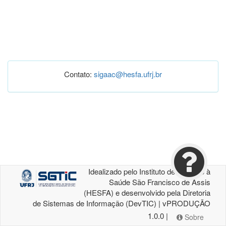
Contato:
sigaac@hesfa.ufrj.br
Idealizado pelo Instituto de Atenção à
Saúde São Francisco de Assis
(HESFA) e desenvolvido pela Diretoria
de Sistemas de Informação (DevTIC) | vPRODUÇÃO
1.0.0 |
Sobre