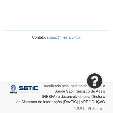
Contato:
sigaac@hesfa.ufrj.br
Idealizado pelo Instituto de Atenção à
Saúde São Francisco de Assis
(HESFA) e desenvolvido pela Diretoria
de Sistemas de Informação (DevTIC) | vPRODUÇÃO
1.0.0 |
Sobre