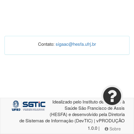
Contato:
sigaac@hesfa.ufrj.br
Idealizado pelo Instituto de Atenção à
Saúde São Francisco de Assis
(HESFA) e desenvolvido pela Diretoria
de Sistemas de Informação (DevTIC) | vPRODUÇÃO
1.0.0 |
Sobre