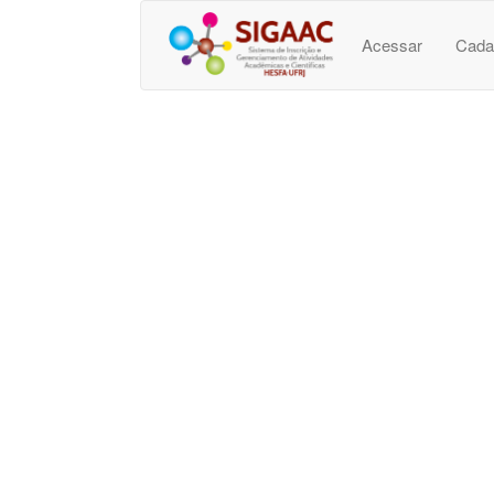
Acessar
Cada