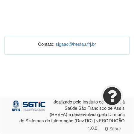
Contato:
sigaac@hesfa.ufrj.br
Idealizado pelo Instituto de Atenção à
Saúde São Francisco de Assis
(HESFA) e desenvolvido pela Diretoria
de Sistemas de Informação (DevTIC) | vPRODUÇÃO
1.0.0 |
Sobre