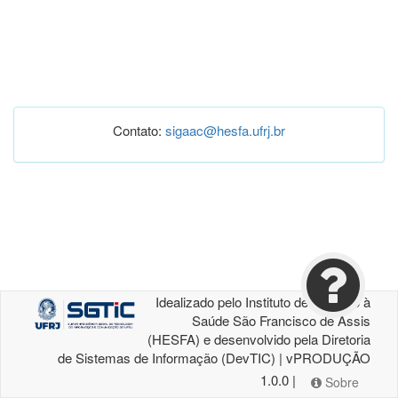
Contato:
sigaac@hesfa.ufrj.br
Idealizado pelo Instituto de Atenção à
Saúde São Francisco de Assis
(HESFA) e desenvolvido pela Diretoria
de Sistemas de Informação (DevTIC) | vPRODUÇÃO
1.0.0 |
Sobre